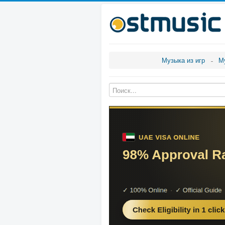
Музыка из игр
М