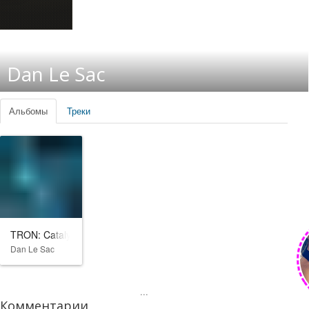
Dan Le Sac
Альбомы
Треки
TRON: Catalyst
Dan Le Sac
...
Комментарии