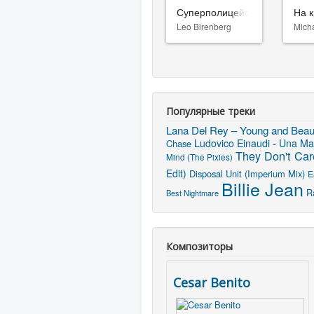
Суперполицейские 3
На к
Leo Birenberg
Mich
Популярные треки
Lana Del Rey – Young and Beaut
Ludovico Einaudi - Una Ma
Chase
They Don't Car
Mind (The Pixies)
Edit)
Disposal Unit (Imperium Mix)
E
Billie Jean
R
Best Nightmare
Композиторы
Cesar Benito