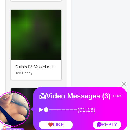
Diablo IV: Vessel of Hatred
Ted Reedy