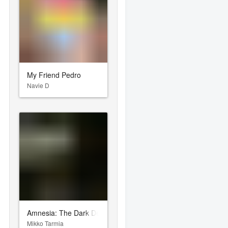
My Friend Pedro
Navie D
Amnesia: The Dark Descent
Mikko Tarmia