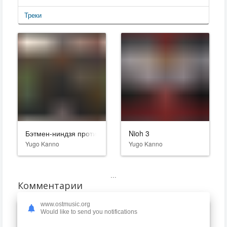
Треки
Бэтмен-ниндзя против Лиги якудза
Nioh 3
Yugo Kanno
Yugo Kanno
...
Комментарии
www.ostmusic.org
Would like to send you notifications