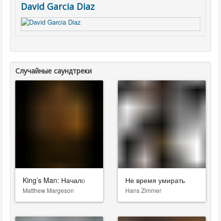
David Garcia Diaz
Случайные саундтреки
King’s Man: Начало
Не время умирать
Matthew Margeson
Hans Zimmer