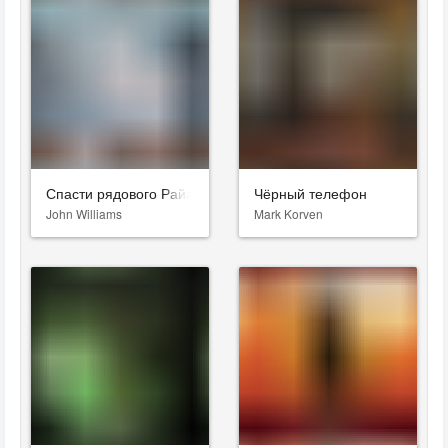
Спасти рядового Райана
Чёрный телефон
John Williams
Mark Korven