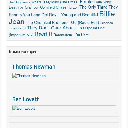
Finale
Earth Song
Best Nightmare
Where Is My Mind (The Pixies)
The Only Thing They
Death by Glamour
Cornfield Chase
Horizon
Billie
Lana Del Rey – Young and Beautiful
Fear Is You
Jean
The Chemical Brothers - Go (Radio Edit)
Ludovico
They Don't Care About Us
Disposal Unit
Einaudi - Fly
Beat It
(Imperium Mix)
Rammstein - Du Hast
Композиторы
Thomas Newman
Ben Lovett