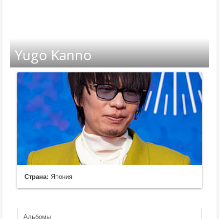
Yugo Kanno
Страна:
Япония
Альбомы