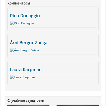
Композиторы
Pino Donaggio
Árni Bergur Zoëga
Laura Karpman
Случайные саундтреки