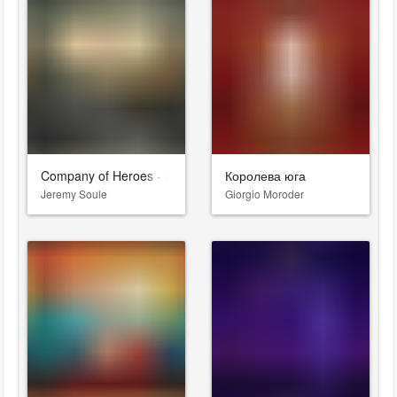
Company of Heroes - All Heroes Rise
Королева юга
Jeremy Soule
Giorgio Moroder