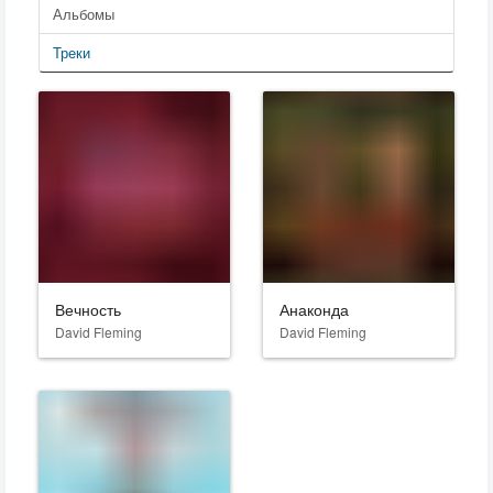
Альбомы
Треки
Вечность
Анаконда
David Fleming
David Fleming