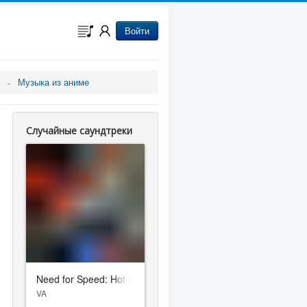
Войти
Музыка из аниме
Случайные саундтреки
Need for Speed: Hot Pursuit
VA