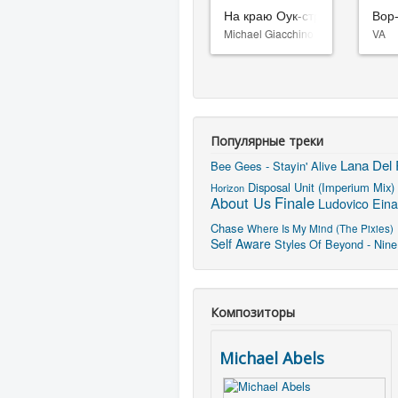
На краю Оук-стрит
Вор
Michael Giacchino
VA
Популярные треки
Lana Del 
Bee Gees - Stayin' Alive
Disposal Unit (Imperium Mix)
Horizon
About Us
Finale
Ludovico Eina
Chase
Where Is My Mind (The Pixies)
Self Aware
Styles Of Beyond - Nine
Композиторы
Michael Abels