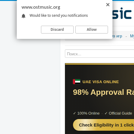
www.ostmusic.org
Would like to send you notifications
Discard
Allow
Музыка из игр
М