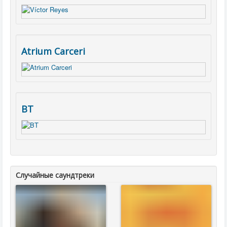
Atrium Carceri
BT
Случайные саундтреки