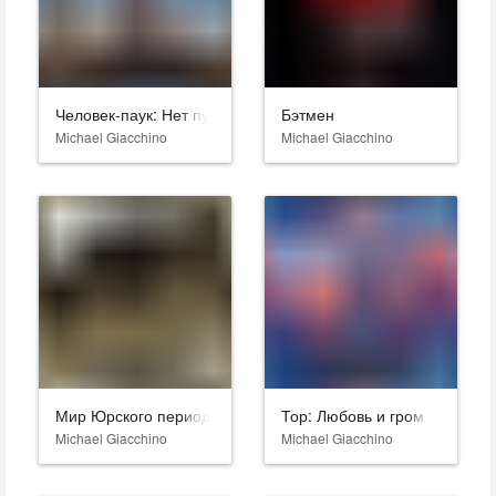
Человек-паук: Нет пути домой
Бэтмен
Michael Giacchino
Michael Giacchino
Мир Юрского периода: Господство
Тор: Любовь и гром
Michael Giacchino
Michael Giacchino