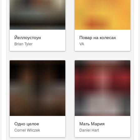
Йеллоустоун
Повар на колесах
Brian Tyler
VA
Одно целое
Мать Мария
Cornel Wilczek
Daniel Hart