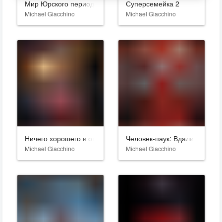
Мир Юрского периода 2
Суперсемейка 2
Michael Giacchino
Michael Giacchino
Ничего хорошего в отеле «Эль Рояль»
Человек-паук: Вдали от дома
Michael Giacchino
Michael Giacchino