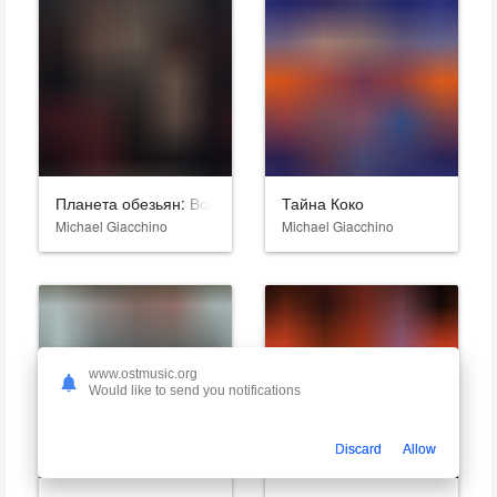
Планета обезьян: Война
Тайна Коко
Michael Giacchino
Michael Giacchino
www.ostmusic.org
Would like to send you notifications
Discard
Allow