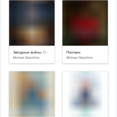
Звездные войны: Опорная команда
Пингвин
Michael Giacchino
Michael Giacchino