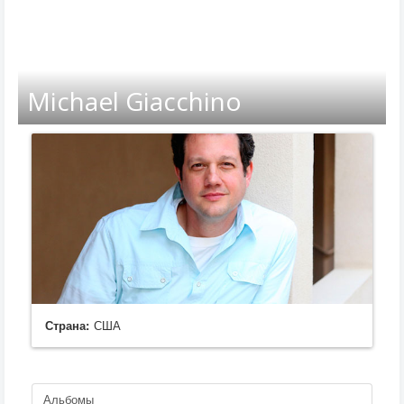
Michael Giacchino
Страна:
США
Альбомы