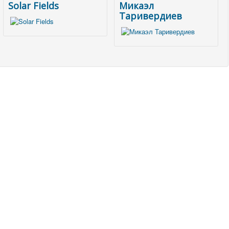
Solar Fields
Микаэл
Таривердиев