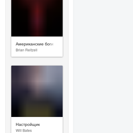
Американские боги
Brian Reitzell
Настройщик
Will Bates