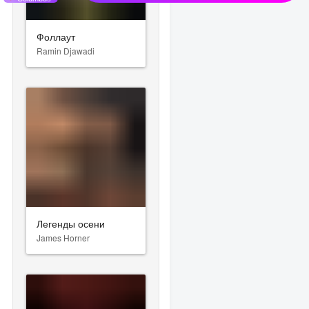
Фоллаут
Ramin Djawadi
Легенды осени
James Horner