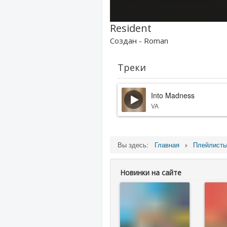
Resident
Создан - Roman
Треки
Into Madness
VA
Вы здесь:
Главная
Плейлист
Новинки на сайте