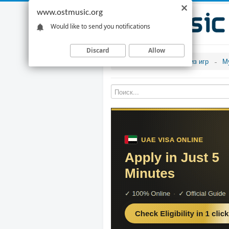
www.ostmusic.org
Would like to send you notifications
Discard
Allow
Музыка из игр
М