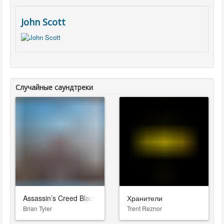
John Scott
Случайные саундтреки
Assassin’s Creed Black Flag Resynced
Хранители
Brian Tyler
Trent Reznor