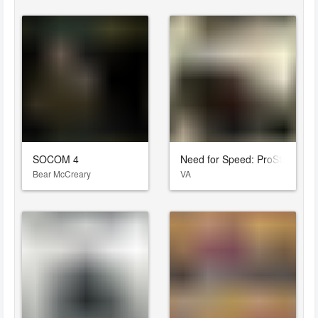
SOCOM 4
Need for Speed: ProStreet
Bear McCreary
VA