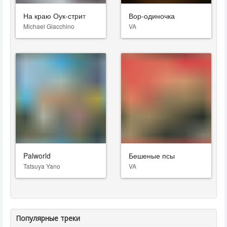
На краю Оук-стрит
Вор-одиночка
Michael Giacchino
VA
Palworld
Бешеные псы
Tatsuya Yano
VA
Популярные треки