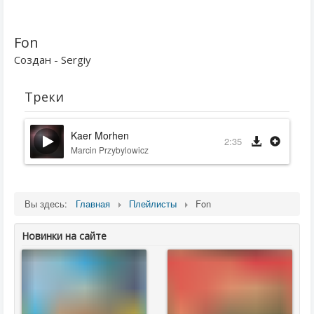
Fon
Создан - Sergiy
Треки
Kaer Morhen
2:35
Marcin Przybylowicz
Вы здесь:
Главная
Плейлисты
Fon
Новинки на сайте