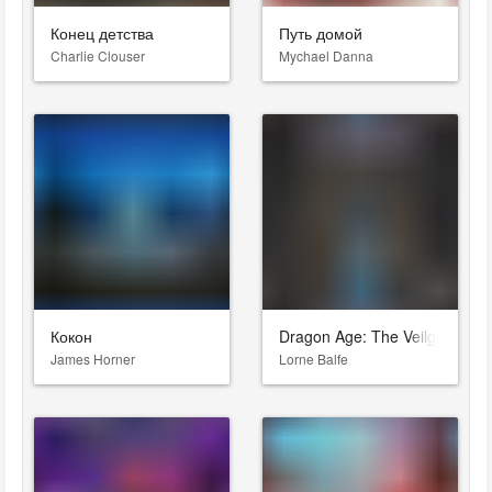
Конец детства
Путь домой
Charlie Clouser
Mychael Danna
Кокон
Dragon Age: The Veilguard
James Horner
Lorne Balfe