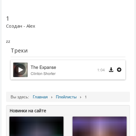
1
Создан - Alex
zz
Треки
The Expanse
1:04
Clinton Shorter
Вы здесь:
Главная
Плейлисты
1
Новинки на сайте