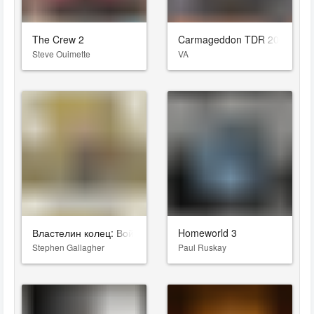
The Crew 2
Carmageddon TDR 2000
Steve Ouimette
VA
Властелин колец: Война Рохирримов
Homeworld 3
Stephen Gallagher
Paul Ruskay