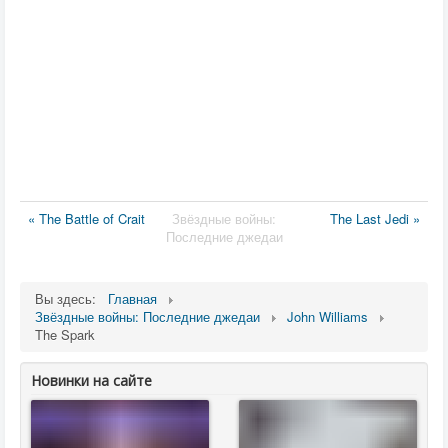
« The Battle of Crait
Звёздные войны:
The Last Jedi »
Последние джедаи
Вы здесь:
Главная
Звёздные войны: Последние джедаи
John Williams
The Spark
Новинки на сайте