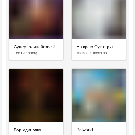
Суперполицейские 3
На краю Оук-стрит
Leo Birenberg
Michael Giacchino
Вор-одиночка
Palworld