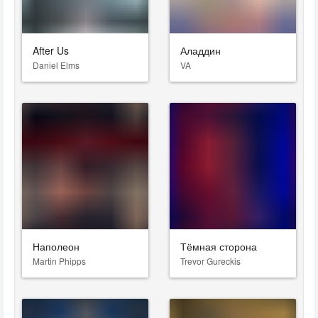
After Us
Аладдин
Daniel Elms
VA
Наполеон
Тёмная сторона
Martin Phipps
Trevor Gureckis