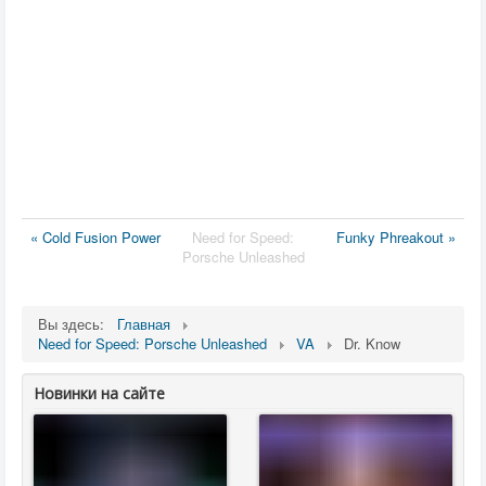
« Cold Fusion Power
Need for Speed:
Funky Phreakout »
Porsche Unleashed
Вы здесь:
Главная
Need for Speed: Porsche Unleashed
VA
Dr. Know
Новинки на сайте