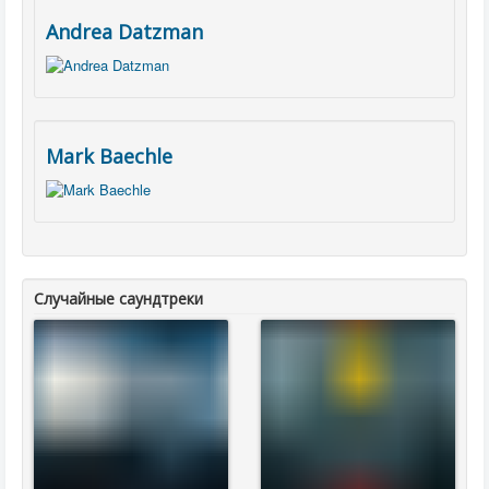
Andrea Datzman
Mark Baechle
Случайные саундтреки