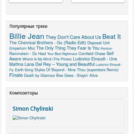
Популярные треки
Billie Jean
Beat It
They Don't Care About Us
The Chemical Brothers - Go (Radio Edit)
Disposal Unit
The Only Thing They Fear Is You
(Imperium Mix)
Horizon
Self
Rammstein - Du Hast
Cornfield Chase
Your Best Nightmare
Aware
Ludovico Einaudi - Una
Where Is My Mind (The Pixies)
Lana Del Rey – Young and Beautiful
Mattina
Ludovico Einaudi -
Styles Of Beyond - Nine Thou (superstars Remix)
Earth Song
Fly
Finale
Death by Glamour
Bee Gees - Stayin' Alive
Композиторы
Simon Chylinski