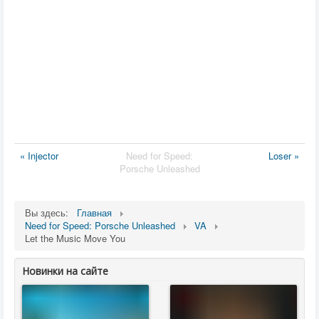
« Injector
Need for Speed:
Loser »
Porsche Unleashed
Вы здесь:
Главная
Need for Speed: Porsche Unleashed
VA
Let the Music Move You
Новинки на сайте