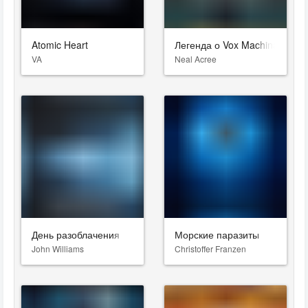
Atomic Heart
Легенда о Vox Machina
VA
Neal Acree
День разоблачения
Морские паразиты
John Williams
Christoffer Franzen