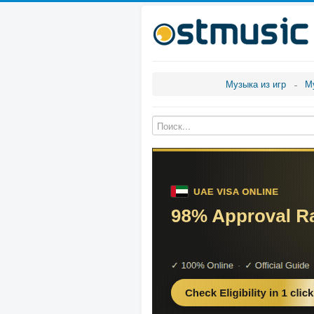
Музыка из игр
М