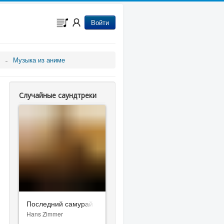
Войти
Музыка из аниме
Случайные саундтреки
Последний самурай
Hans Zimmer