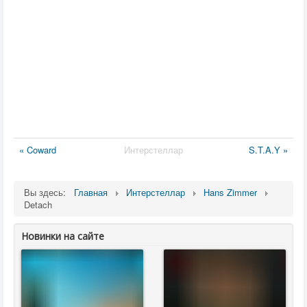
« Coward
Интерстеллар
S.T.A.Y »
Вы здесь:
Главная
Интерстеллар
Hans Zimmer
Detach
Новинки на сайте