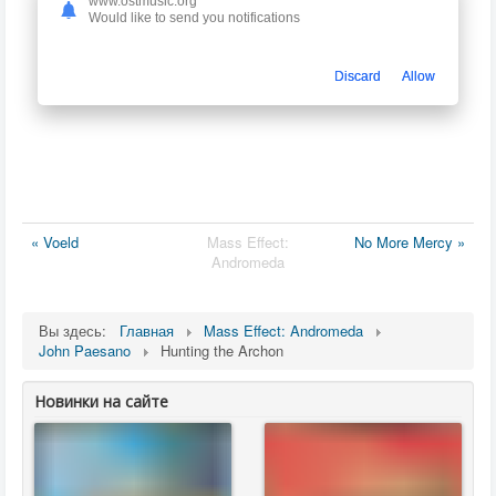
www.ostmusic.org
Would like to send you notifications
Discard
Allow
« Voeld
Mass Effect:
No More Mercy »
Andromeda
Вы здесь:
Главная
Mass Effect: Andromeda
John Paesano
Hunting the Archon
Новинки на сайте