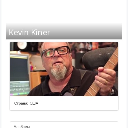
Kevin Kiner
Страна:
США
Альбомы