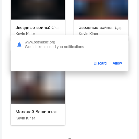
Звёздные войны: Сказания о преступном мире
Звёздные войны. Дарт Мол: 
Kevin Kiner
Kevin Kiner
www.ostmusic.org
Would like to send you notifications
Discard
Allow
Молодой Вашингтон
Kevin Kiner
...