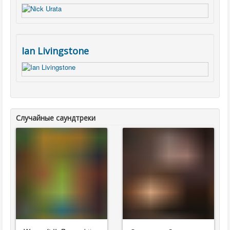
Ian Livingstone
Случайные саундтреки