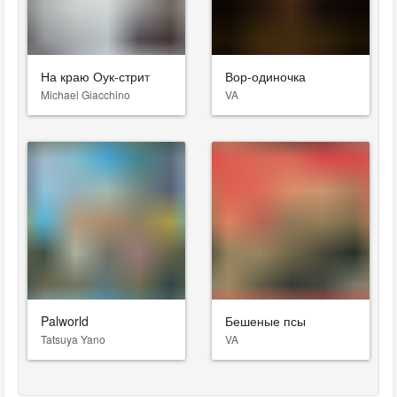
На краю Оук-стрит
Вор-одиночка
Michael Giacchino
VA
Palworld
Бешеные псы
Tatsuya Yano
VA