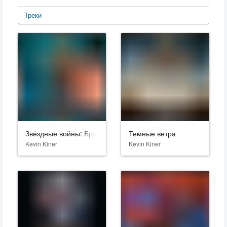
Треки
Звёздные войны: Бракованная партия
Темные ветра
Kevin Kiner
Kevin Kiner