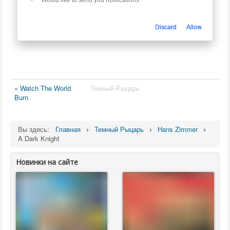
Would like to send you notifications
Discard
Allow
« Watch The World
Темный Рыцарь
Burn
Вы здесь:
Главная
Темный Рыцарь
Hans Zimmer
A Dark Knight
Новинки на сайте