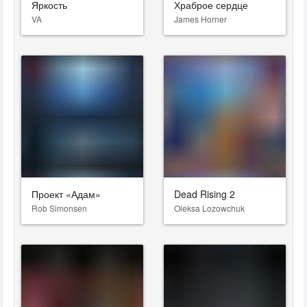
Яркость
Храброе сердце
VA
James Horner
Проект «Адам»
Dead Rising 2
Rob Simonsen
Oleksa Lozowchuk