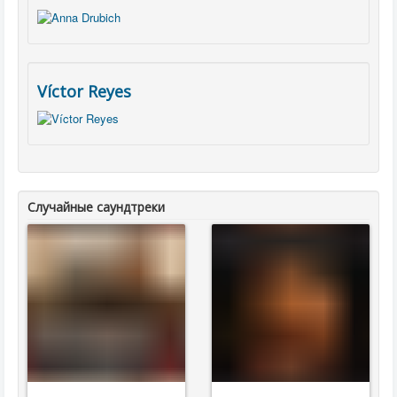
Víctor Reyes
Случайные саундтреки