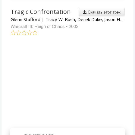
Tragic Confrontation
Скачать этот трек
Glenn Stafford | Tracy W. Bush, Derek Duke, Jason Hayes
Warcraft III: Reign of Chaos
• 2002