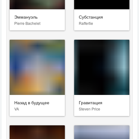
Эммануэль
Субстанция
Pierre Bachelet
Raffertie
Назад в будущее
Гравитация
VA
Steven Price