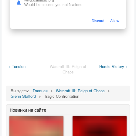
www.ostmusic.org
Would like to send you notifications
Discard
Allow
« Tension
Warcraft III: Reign of
Heroic Victory »
Chaos
Вы здесь:
Главная
Warcraft III: Reign of Chaos
Glenn Stafford
Tragic Confrontation
Новинки на сайте