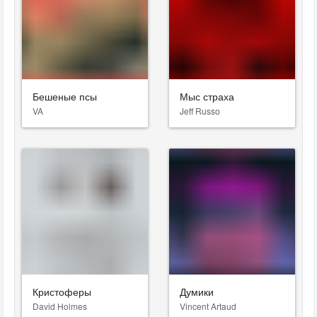
Бешеные псы
Мыс страха
VA
Jeff Russo
Кристоферы
Думики
David Holmes
Vincent Artaud