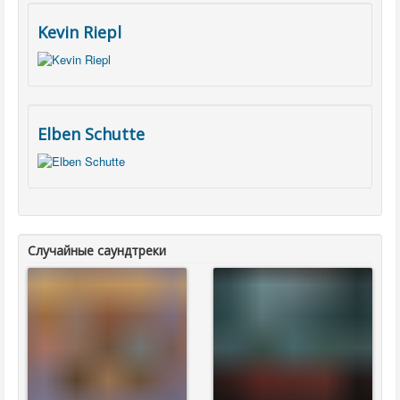
Kevin Riepl
Elben Schutte
Случайные саундтреки