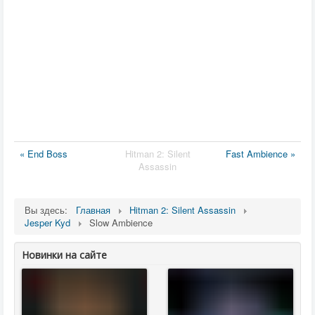
« End Boss
Hitman 2: Silent
Fast Ambience »
Assassin
Вы здесь:
Главная
Hitman 2: Silent Assassin
Jesper Kyd
Slow Ambience
Новинки на сайте