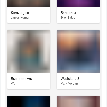
Коммандос
Балерина
James Horner
Tyler Bates
Быстрее пули
Wasteland 3
VA
Mark Morgan