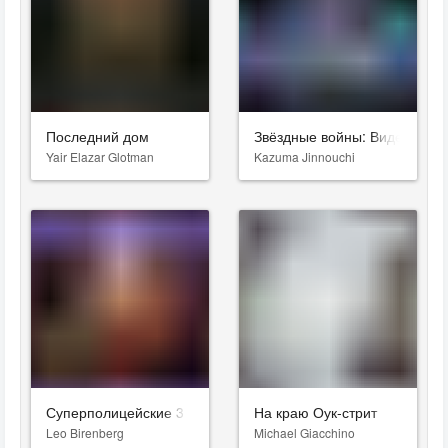
Последний дом
Звёздные войны: Видения. Д
Yair Elazar Glotman
Kazuma Jinnouchi
Суперполицейские 3
На краю Оук-стрит
Leo Birenberg
Michael Giacchino