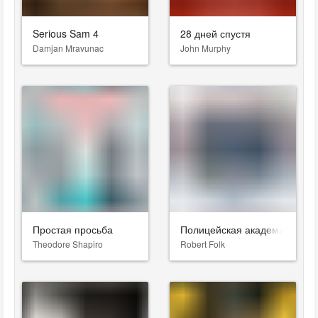
Serious Sam 4
28 дней спустя
Damjan Mravunac
John Murphy
Простая просьба
Полицейская академия
Theodore Shapiro
Robert Folk