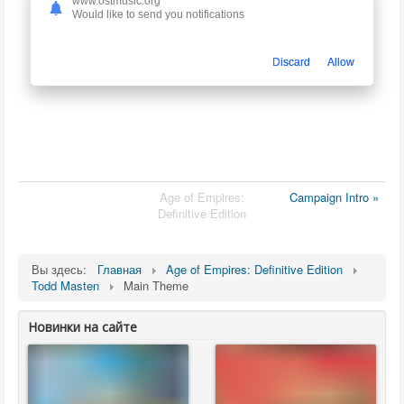
www.ostmusic.org
Would like to send you notifications
Discard
Allow
Age of Empires:
Campaign Intro »
Definitive Edition
Вы здесь:
Главная
Age of Empires: Definitive Edition
Todd Masten
Main Theme
Новинки на сайте