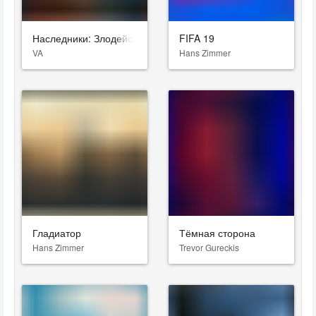
Наследники: Злодейская Страна Чудес
FIFA 19
VA
Hans Zimmer
Гладиатор
Тёмная сторона
Hans Zimmer
Trevor Gureckis