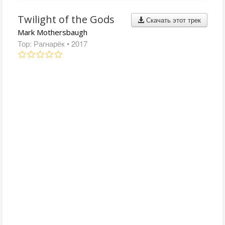
Twilight of the Gods
Скачать этот трек
Mark Mothersbaugh
Тор: Рагнарёк
• 2017