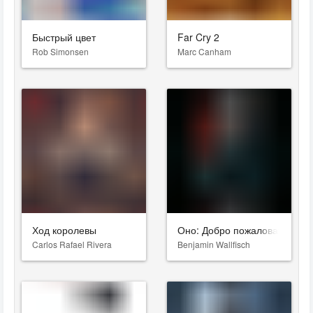
Быстрый цвет
Far Cry 2
Rob Simonsen
Marc Canham
Ход королевы
Оно: Добро пожаловать в Де
Carlos Rafael Rivera
Benjamin Wallfisch