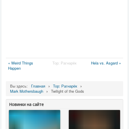
« Weird Things
Тор: Рагнарёк
Hela vs. Asgard »
Happen
Вы здесь:
Главная
Тор: Рагнарёк
Mark Mothersbaugh
Twilight of the Gods
Новинки на сайте