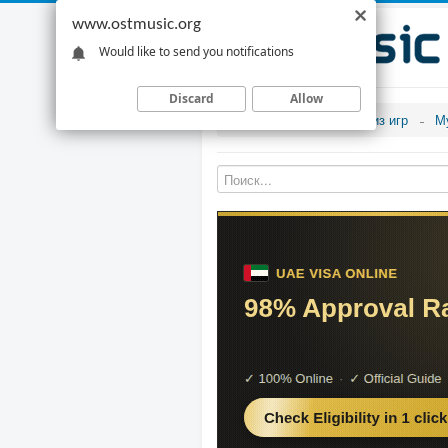
www.ostmusic.org
Would like to send you notifications
Discard
Allow
Музыка из игр
М