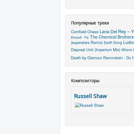
Популярные треки
Lana Del Rey – Y
Cornfield Chase
The Chemical Brothers 
Einaudi - Fly
Ludov
(superstars Remix)
Earth Song
Disposal Unit (Imperium Mix)
Where I
Death by Glamour
Rammstein - Du 
Композиторы
Russell Shaw