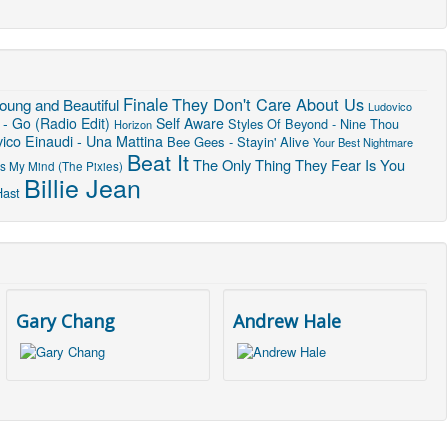
Finale
They Don't Care About Us
oung and Beautiful
Ludovico
- Go (Radio Edit)
Self Aware
Styles Of Beyond - Nine Thou
Horizon
ico Einaudi - Una Mattina
Bee Gees - Stayin' Alive
Your Best Nightmare
Beat It
The Only Thing They Fear Is You
s My Mind (The Pixies)
Billie Jean
Hast
Gary Chang
Andrew Hale