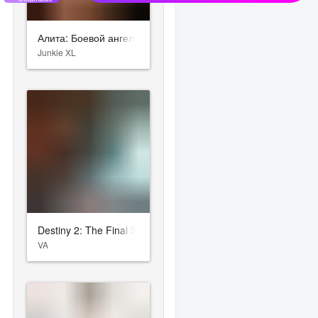
Алита: Боевой ангел
Junkie XL
Destiny 2: The Final Shape
VA