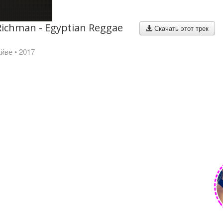
Richman - Egyptian Reggae
Скачать этот трек
айве
• 2017