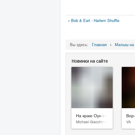
« Bob & Earl - Harlem Shuffle
Вы здесь:
Главная
Малыш на 
Новинки на сайте
На краю Оук-стрит
Вор
Michael Giacchino
VA