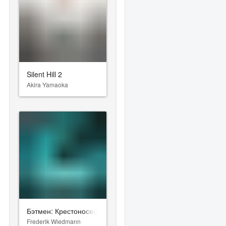
Silent Hill 2
Akira Yamaoka
Бэтмен: Крестоносец в плаще
Frederik Wiedmann