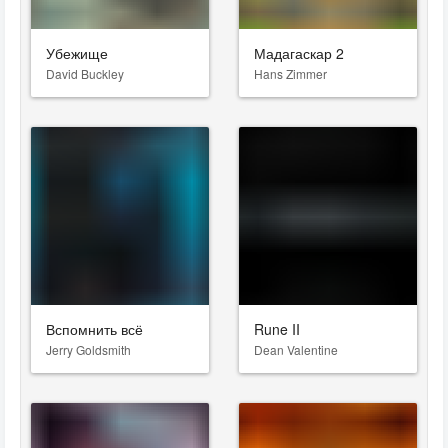
Убежище
Мадагаскар 2
David Buckley
Hans Zimmer
Вспомнить всё
Rune II
Jerry Goldsmith
Dean Valentine