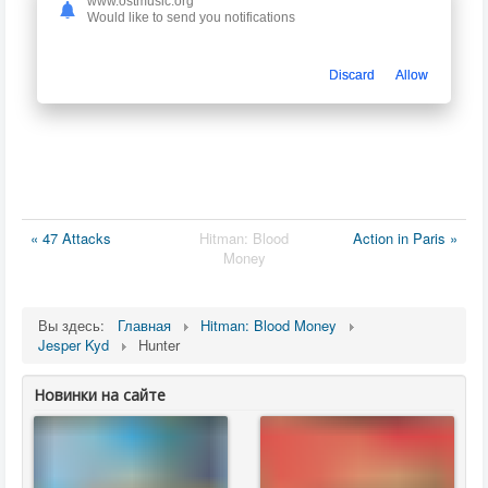
www.ostmusic.org
Would like to send you notifications
Discard
Allow
« 47 Attacks
Hitman: Blood
Action in Paris »
Money
Вы здесь:
Главная
Hitman: Blood Money
Jesper Kyd
Hunter
Новинки на сайте