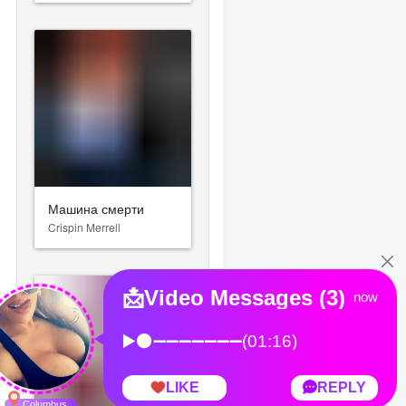
Машина смерти
Crispin Merrell