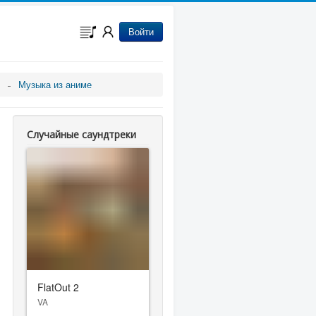
Войти
Музыка из аниме
Случайные саундтреки
FlatOut 2
VA