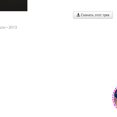
Скачать этот трек
али
• 2013