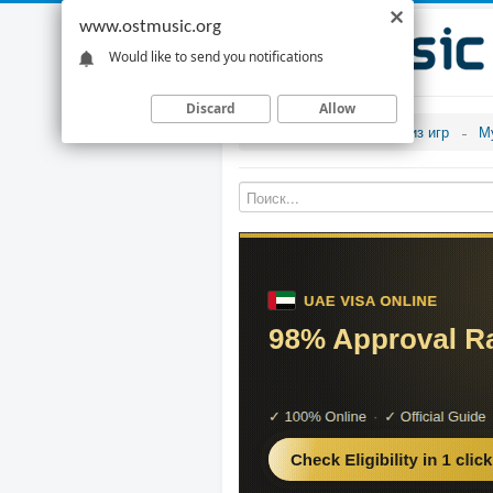
www.ostmusic.org
Would like to send you notifications
Discard
Allow
Музыка из игр
М