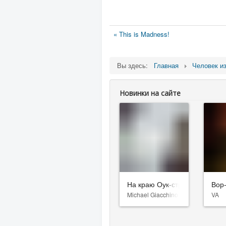
« This is Madness!
Вы здесь:
Главная
Человек из
Новинки на сайте
На краю Оук-стрит
Вор
Michael Giacchino
VA