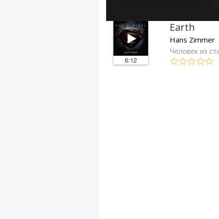
Earth
Hans Zimmer
Человек из ст
6:12