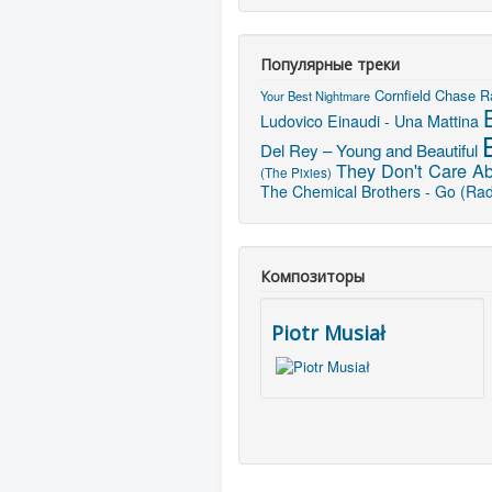
Популярные треки
Cornfield Chase
R
Your Best Nightmare
Ludovico Einaudi - Una Mattina
Del Rey – Young and Beautiful
They Don't Care A
(The Pixies)
The Chemical Brothers - Go (Radi
Композиторы
Piotr Musiał