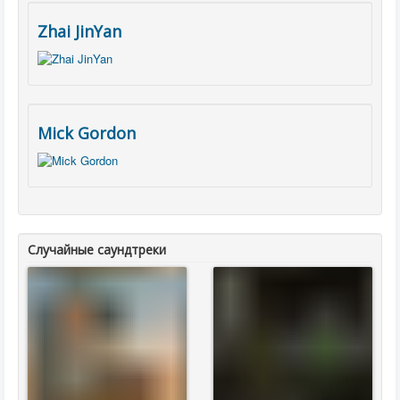
Zhai JinYan
Mick Gordon
Случайные саундтреки