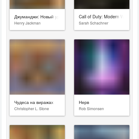
Джуманджи: Новый уровень
Call of Duty: Modern Warfare I
Henry Jackman
Sarah Schachner
Чудеса на виражах
Нерв
Christopher L. Stone
Rob Simonsen