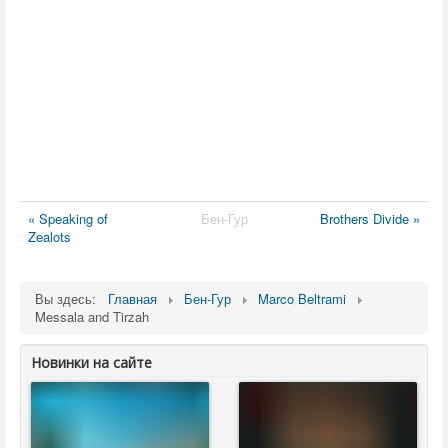
« Speaking of
Бен-Гур
Brothers Divide »
Zealots
Вы здесь:
Главная
Бен-Гур
Marco Beltrami
Messala and Tirzah
Новинки на сайте