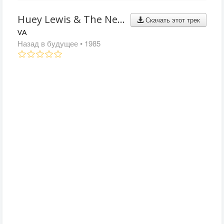
Huey Lewis & The News - The Power Of Love
Скачать этот трек
VA
Назад в будущее
• 1985