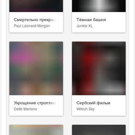
Смертельно прекрасна
Тёмная башня
Paul Leonard-Morgan
Junkie XL
Укрощение строптивого
Сербский фильм
Detto Mariano
Wikluh Sky