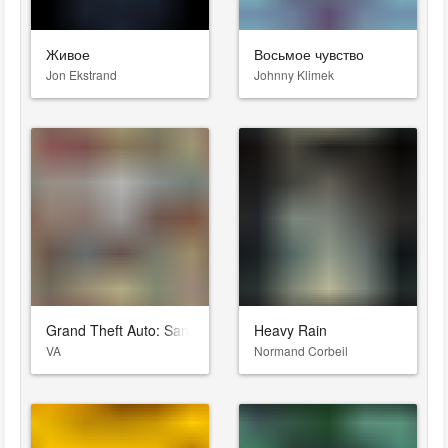
Живое
Восьмое чувство
Jon Ekstrand
Johnny Klimek
Grand Theft Auto: San Andreas
Heavy Rain
VA
Normand Corbeil