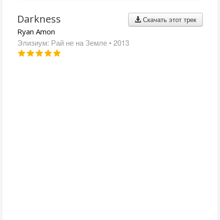
Darkness
Скачать этот трек
Ryan Amon
Элизиум: Рай не на Земле
• 2013