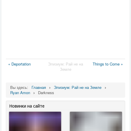
« Deportation
Элизиум: Рай не на
Things to Come »
Земле
Вы здесь:
Главная
Элизиум: Рай не на Земле
Ryan Amon
Darkness
Новинки на сайте