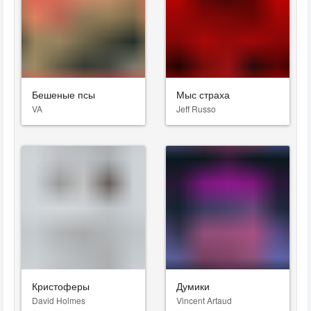
Бешеные псы
Мыс страха
VA
Jeff Russo
Кристоферы
Думики
David Holmes
Vincent Artaud