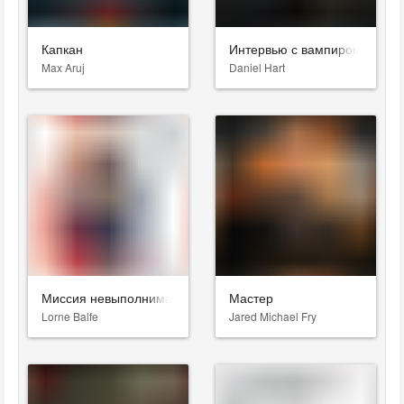
Капкан
Интервью с вампиром
Max Aruj
Daniel Hart
Миссия невыполнима: Последствия
Мастер
Lorne Balfe
Jared Michael Fry