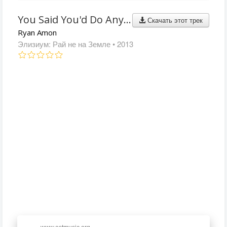
You Said You'd Do Anything
Скачать этот трек
Ryan Amon
Элизиум: Рай не на Земле
• 2013