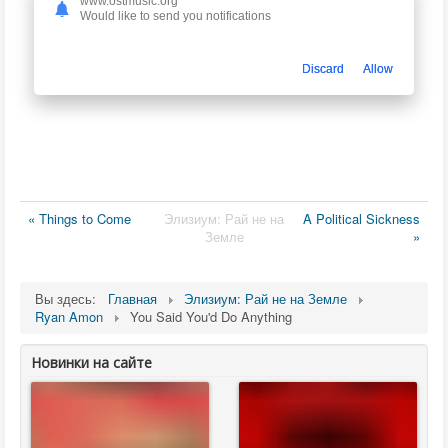
www.ostmusic.org
Would like to send you notifications
Discard
Allow
« Things to Come
Элизиум: Рай не на
A Political Sickness
Земле
»
Вы здесь:
Главная
Элизиум: Рай не на Земле
Ryan Amon
You Said You'd Do Anything
Новинки на сайте