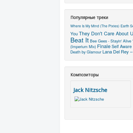
Популярные треки
Earth 
Where Is My Mind (The Pixies)
They Don't Care About 
You
Beat It
Bee Gees - Stayin' Alive
Finale
Self Aware
(Imperium Mix)
Lana Del Rey –
Death by Glamour
Композиторы
Jack Nitzsche