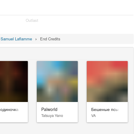
Outlast
Samuel Laflamme
End Credits
-одиночка
Palworld
Бешеные псы
Tatsuya Yano
VA