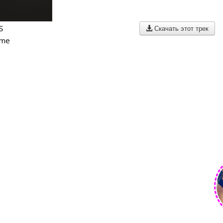
s
Скачать этот трек
mme