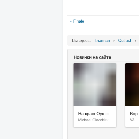
« Finale
Вы здесь:
Главная
Outlast
Новинки на сайте
На краю Оук-стрит
Вор
Michael Giacchino
VA