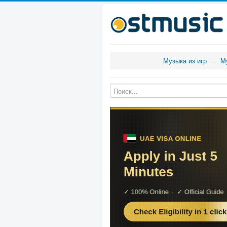
Музыка из игр
М