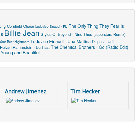
The Only Thing They Fear Is
Cornfield Chase
Song
Ludovico Einaudi - Fly
Billie Jean
Us
Styles Of Beyond - Nine Thou (superstars Remix)
Ludovico Einaudi - Una Mattina
Disposal Unit
Your Best Nightmare
The Chemical Brothers - Go (Radio Edit)
Rammstein - Du Hast
Horizon
 Young and Beautiful
Andrew Jimenez
Tim Hecker