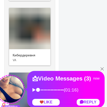
Кибердеревня
VA