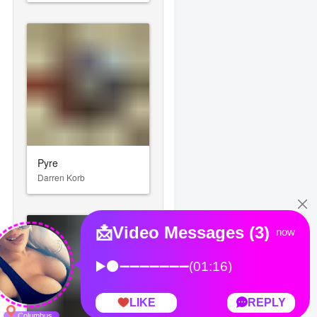
Pyre
Darren Korb