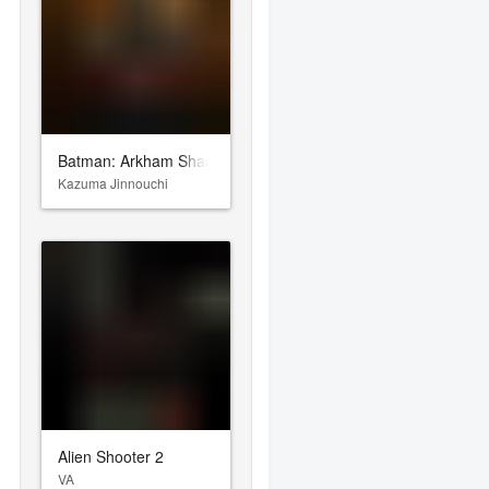
Batman: Arkham Shadow
Kazuma Jinnouchi
Alien Shooter 2
VA