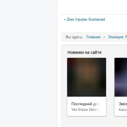
« Zero Injuries Sustained
Вы здесь:
Главная
Элизиум: 
Новинки на сайте
Последний дом
Звё
Yair Elazar Glotman
Kazu