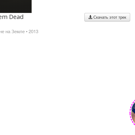
hem Dead
Скачать этот трек
не на Земле
• 2013