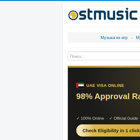
Музыка из игр
М