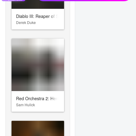
Diablo III: Reaper of Souls
Derek Duke
Red Orchestra 2: Heroes of Stalingrad
Sam Hulick