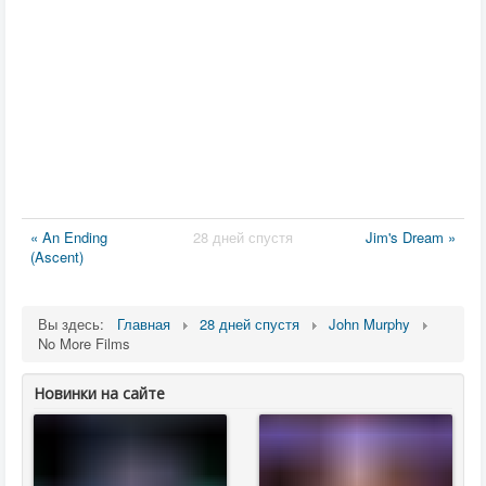
« An Ending
28 дней спустя
Jim's Dream »
(Ascent)
Вы здесь:
Главная
28 дней спустя
John Murphy
No More Films
Новинки на сайте