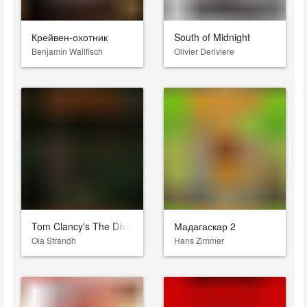
Крейвен-охотник
South of Midnight
Benjamin Wallfisch
Olivier Deriviere
Tom Clancy's The Division 2: Descent
Мадагаскар 2
Ola Strandh
Hans Zimmer