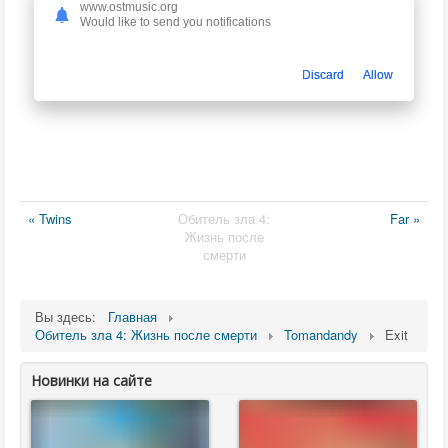
www.ostmusic.org
Would like to send you notifications
Discard
Allow
« Twins
Обитель зла 4:
Far »
Жизнь после
смерти
Вы здесь:
Главная
Обитель зла 4: Жизнь после смерти
Tomandandy
Exit
Новинки на сайте