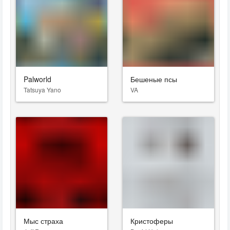
Palworld
Бешеные псы
Tatsuya Yano
VA
Мыс страха
Кристоферы