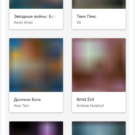
Звёздные войны: Бракованная партия
Твин Пикс
Kevin Kiner
VA
Доспехи Бога
Amid Evil
Alan Tam
Andrew Hulshult