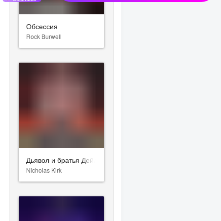
Обсессия
Rock Burwell
Дьявол и братья Дейлонг
Nicholas Kirk