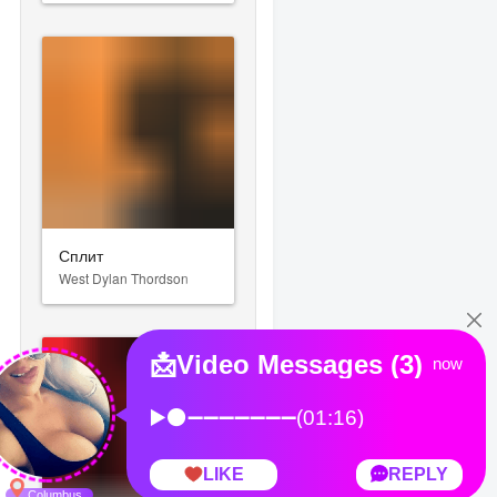
Сплит
West Dylan Thordson