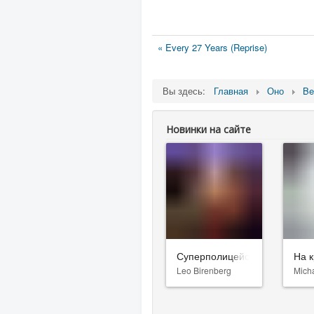
« Every 27 Years (Reprise)
Вы здесь:
Главная
Оно
Be
Новинки на сайте
Суперполицейские 3
На к
Leo Birenberg
Mich