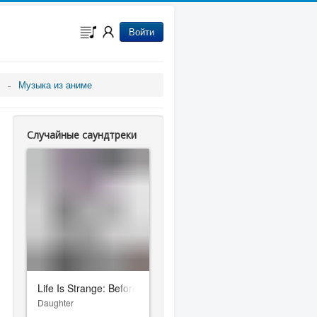
Войти
Музыка из аниме
Случайные саундтреки
Life Is Strange: Before The Storm
Daughter