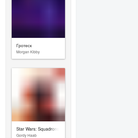
Гротеск
Morgan Kibby
Star Wars: Squadrons
Gordy Haab