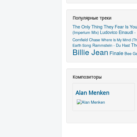
Популярные треки
The Only Thing They Fear Is Yo
Ludovico Einaudi -
(Imperium Mix)
Cornfield Chase
Where Is My Mind (Th
Th
Rammstein - Du Hast
Earth Song
Billie Jean
Finale
Bee Gee
Композиторы
Alan Menken