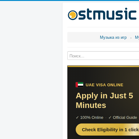
Музыка из игр
М