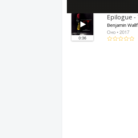
Epilogue 
Benjamin Wallf
Оно
• 2017
0:36