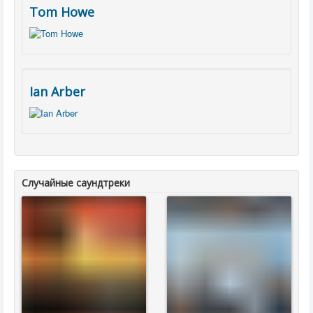
Tom Howe
Ian Arber
Случайные саундтреки