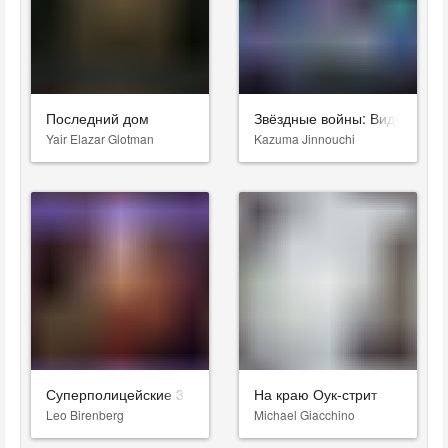
Последний дом
Звёздные войны: Видения. Д
Yair Elazar Glotman
Kazuma Jinnouchi
Суперполицейские 3
На краю Оук-стрит
Leo Birenberg
Michael Giacchino