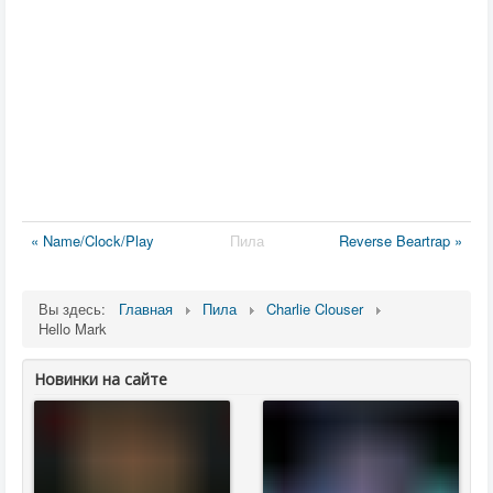
« Name/Clock/Play
Пила
Reverse Beartrap »
Вы здесь:
Главная
Пила
Charlie Clouser
Hello Mark
Новинки на сайте