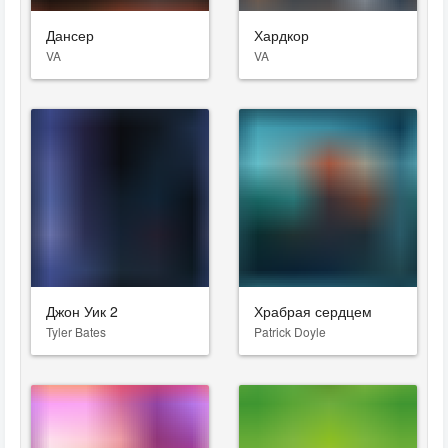
Дансер
Хардкор
VA
VA
Джон Уик 2
Храбрая сердцем
Tyler Bates
Patrick Doyle