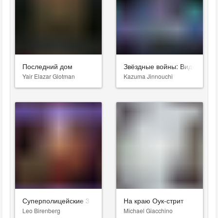
Последний дом
Звёздные войны: Видения. Д
Yair Elazar Glotman
Kazuma Jinnouchi
Суперполицейские 3
На краю Оук-стрит
Leo Birenberg
Michael Giacchino