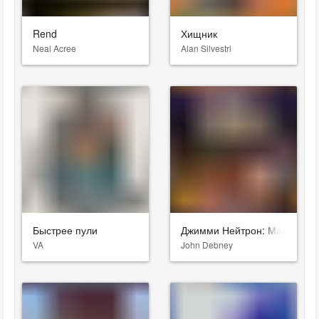
Rend
Хищник
Neal Acree
Alan Silvestri
Быстрее пули
Джимми Нейтрон: Мальчик-г
VA
John Debney