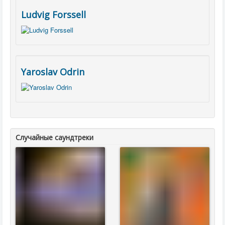
Ludvig Forssell
Yaroslav Odrin
Случайные саундтреки