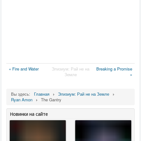
« Fire and Water
Элизиум: Рай не на
Breaking a Promise
Земле
»
Вы здесь:
Главная
Элизиум: Рай не на Земле
Ryan Amon
The Gantry
Новинки на сайте