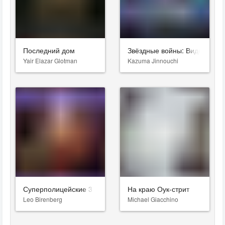
Последний дом
Звёздные войны: Видения. Д
Yair Elazar Glotman
Kazuma Jinnouchi
Суперполицейские 3
На краю Оук-стрит
Leo Birenberg
Michael Giacchino