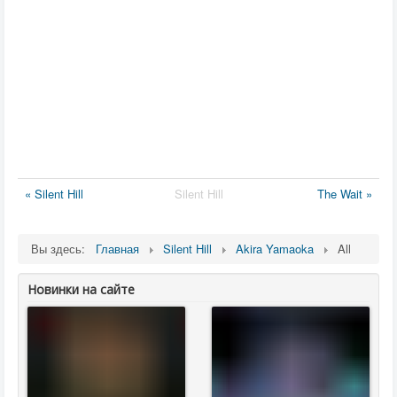
« Silent Hill
Silent Hill
The Wait »
Вы здесь:
Главная
Silent Hill
Akira Yamaoka
All
Новинки на сайте