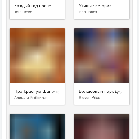
Каждый год после
Утиные истории
Tom Howe
Ron Jones
Про Красную Шапочку
Волшебный парк Джун
Алексей Рыбников
Steven Price