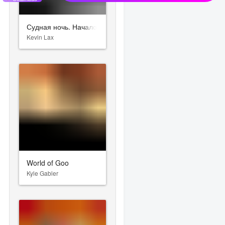
Судная ночь. Начало
Kevin Lax
World of Goo
Kyle Gabler