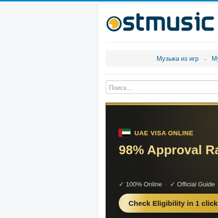
Музыка из игр
М