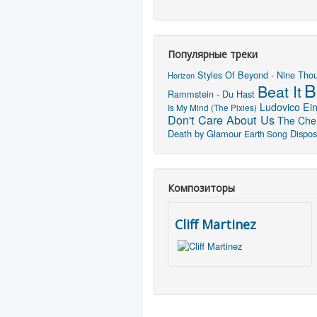
Популярные треки
Styles Of Beyond - Nine Thou
Horizon
B
Beat It
Rammstein - Du Hast
Ludovico Ein
Is My Mind (The Pixies)
Don't Care About Us
The Chem
Death by Glamour
Dispos
Earth Song
Композиторы
Cliff Martinez