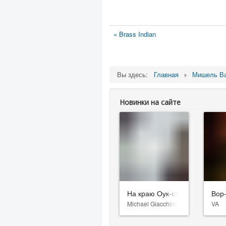
« Brass Indian
Вы здесь:
Главная
Мишель Ва
Новинки на сайте
На краю Оук-стрит
Вор
Michael Giacchino
VA