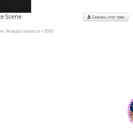
ge Scene
Скачать этот трек
н: Жажда скорости
• 2003