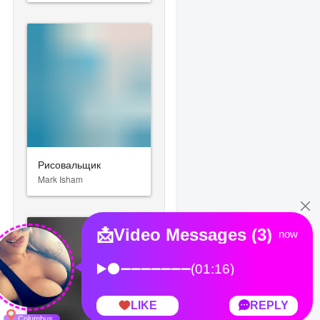
Рисовальщик
Mark Isham