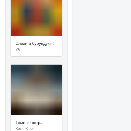
Элвин и бурундуки 2
VA
Темные ветра
Kevin Kiner