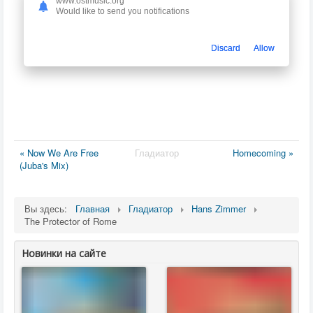
www.ostmusic.org
Would like to send you notifications
Discard
Allow
« Now We Are Free
Гладиатор
Homecoming »
(Juba's Mix)
Вы здесь:
Главная
Гладиатор
Hans Zimmer
The Protector of Rome
Новинки на сайте