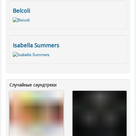
Beícoli
Isabella Summers
Случайные саундтреки