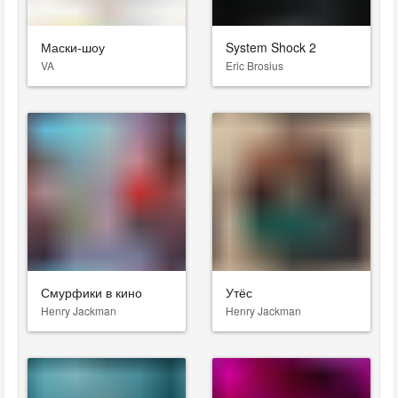
Маски-шоу
System Shock 2
VA
Eric Brosius
Смурфики в кино
Утёс
Henry Jackman
Henry Jackman