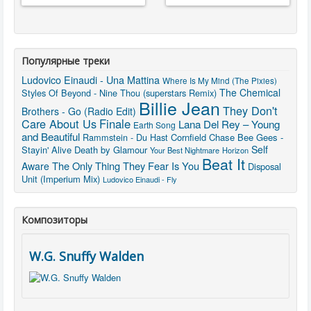
Популярные треки
Ludovico Einaudi - Una Mattina
Where Is My Mind (The Pixies)
The Chemical
Styles Of Beyond - Nine Thou (superstars Remix)
Billie Jean
They Don't
Brothers - Go (Radio Edit)
Care About Us
Finale
Lana Del Rey – Young
Earth Song
and Beautiful
Rammstein - Du Hast
Cornfield Chase
Bee Gees -
Self
Stayin' Alive
Death by Glamour
Your Best Nightmare
Horizon
Beat It
The Only Thing They Fear Is You
Aware
Disposal
Unit (Imperium Mix)
Ludovico Einaudi - Fly
Композиторы
W.G. Snuffy Walden