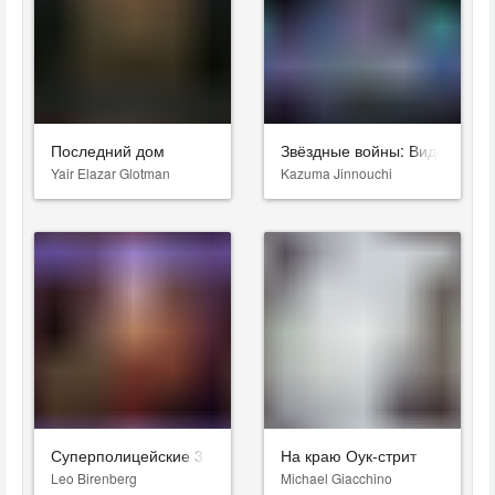
Последний дом
Звёздные войны: Видения. Д
Yair Elazar Glotman
Kazuma Jinnouchi
Суперполицейские 3
На краю Оук-стрит
Leo Birenberg
Michael Giacchino