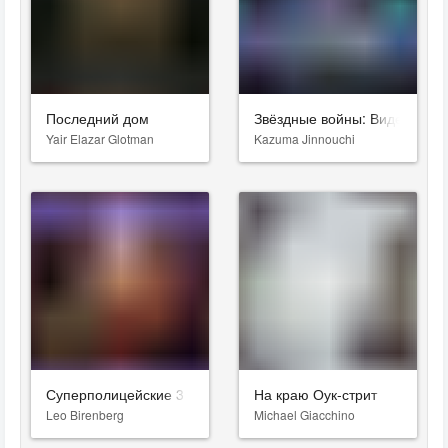
Последний дом
Звёздные войны: Видения. Д
Yair Elazar Glotman
Kazuma Jinnouchi
Суперполицейские 3
На краю Оук-стрит
Leo Birenberg
Michael Giacchino