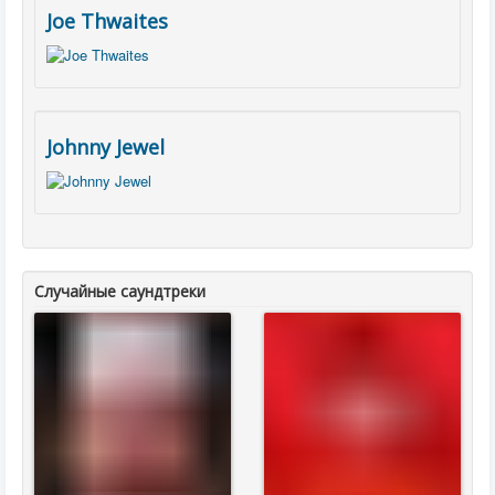
Joe Thwaites
Johnny Jewel
Случайные саундтреки