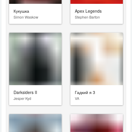
Кукушка
Apex Legends
Simon Waskow
Stephen Barton
Darksiders II
Гадкий я 3
Jesper Kyd
VA