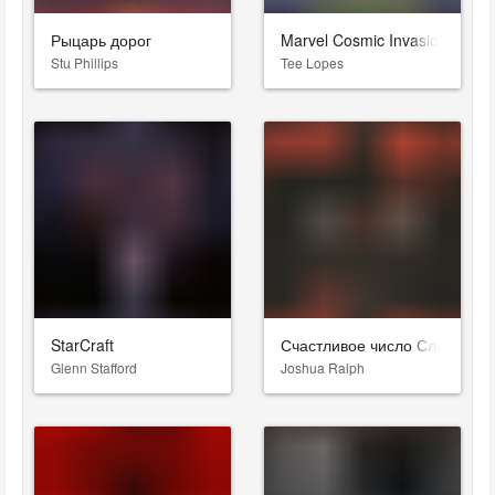
Рыцарь дорог
Marvel Cosmic Invasion
Stu Phillips
Tee Lopes
StarCraft
Счастливое число Слевина
Glenn Stafford
Joshua Ralph