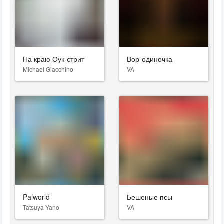
На краю Оук-стрит
Вор-одиночка
Michael Giacchino
VA
Palworld
Бешеные псы
Tatsuya Yano
VA