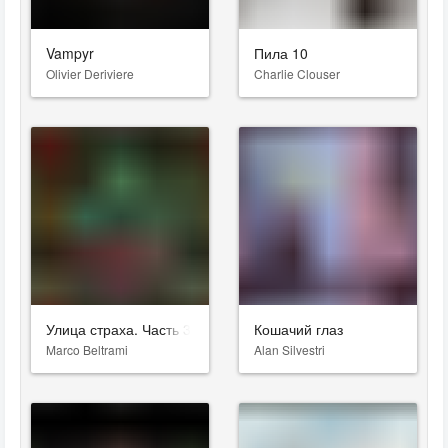
Vampyr
Пила 10
Olivier Deriviere
Charlie Clouser
Улица страха. Часть 3: 1666
Кошачий глаз
Marco Beltrami
Alan Silvestri