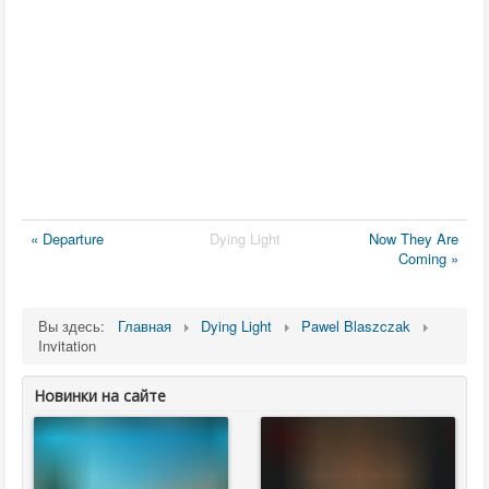
« Departure
Dying Light
Now They Are
Coming »
Вы здесь:
Главная
Dying Light
Pawel Blaszczak
Invitation
Новинки на сайте