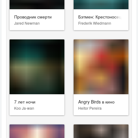
Проводник смерти
Бэтмен: Крестоносец в плащ
Jared Newman
Frederik Wiedmann
7 лет ночи
Angry Birds в кино
Koo Ja-wan
Heitor Pereira