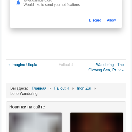
www.ostmusic.org
Would like to send you notifications
Discard
Allow
« Imagine Utopia
Fallout 4
Wandering - The
Glowing Sea, Pt. 2 »
Вы здесь:
Главная
Fallout 4
Inon Zur
Lone Wandering
Новинки на сайте