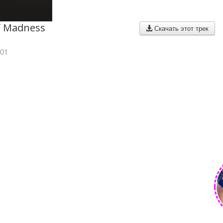
f Madness
Скачать этот трек
001