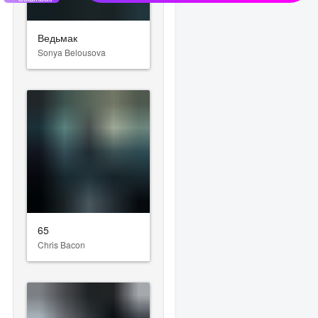
Ведьмак
Sonya Belousova
65
Chris Bacon