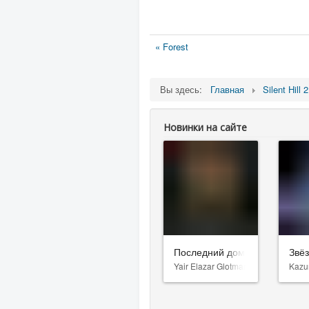
« Forest
Вы здесь:
Главная
Silent Hill 2
Новинки на сайте
Последний дом
Звё
Yair Elazar Glotman
Kazu