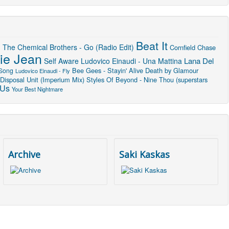
Beat It
u
The Chemical Brothers - Go (Radio Edit)
Cornfield Chase
lie Jean
Lana Del
Self Aware
Ludovico Einaudi - Una Mattina
Bee Gees - Stayin' Alive
Death by Glamour
 Song
Ludovico Einaudi - Fly
Disposal Unit (Imperium Mix)
Styles Of Beyond - Nine Thou (superstars
 Us
Your Best Nightmare
Archive
Saki Kaskas