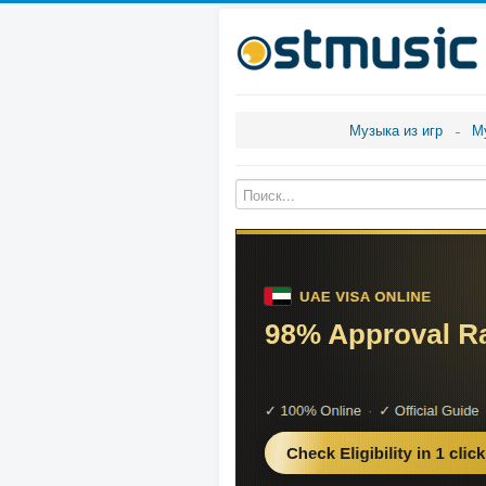
Музыка из игр
М