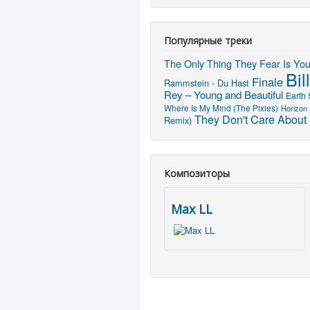
Популярные треки
The Only Thing They Fear Is Yo
Bil
Finale
Rammstein - Du Hast
Rey – Young and Beautiful
Earth
Where Is My Mind (The Pixies)
Horizon
They Don't Care About
Remix)
Композиторы
Max LL