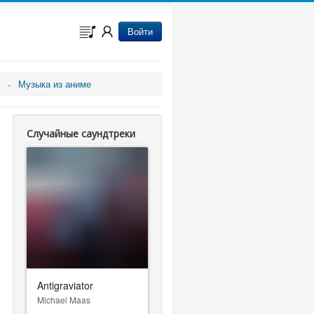
Войти
Музыка из аниме
Случайные саундтреки
Antigraviator
Michael Maas