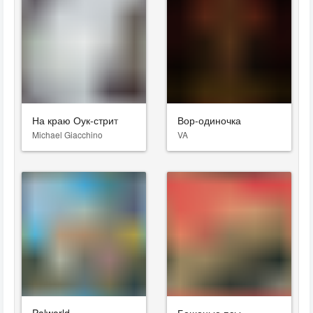
На краю Оук-стрит
Вор-одиночка
Michael Giacchino
VA