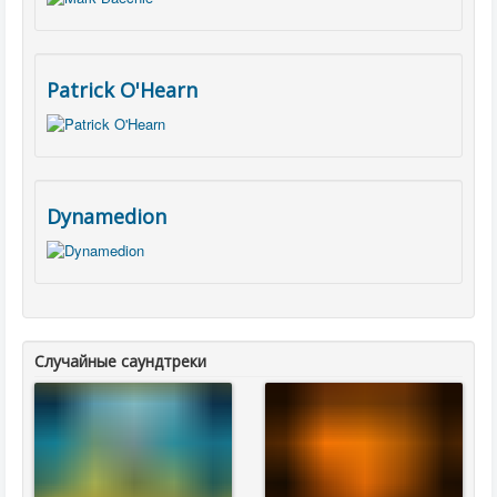
Patrick O'Hearn
Dynamedion
Случайные саундтреки