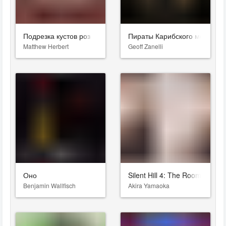
Подрезка кустов роз
Пираты Карибского моря: Ме
Matthew Herbert
Geoff Zanelli
Оно
Silent Hill 4: The Room
Benjamin Wallfisch
Akira Yamaoka