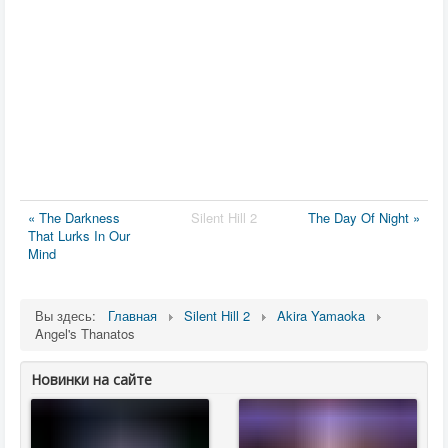
« The Darkness
Silent Hill 2
The Day Of Night »
That Lurks In Our
Mind
Вы здесь:
Главная
Silent Hill 2
Akira Yamaoka
Angel's Thanatos
Новинки на сайте