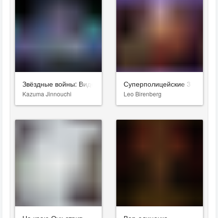
Звёздные войны: Видения. Девятый джедай
Суперполицейские 3
Kazuma Jinnouchi
Leo Birenberg